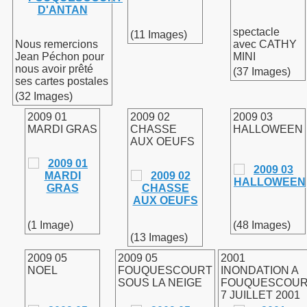
spectacle
(11 Images)
Nous remercions
avec CATHY
Jean Péchon pour
MINI
nous avoir prêté
(37 Images)
ses cartes postales
(32 Images)
2009 01
2009 02
2009 03
MARDI GRAS
CHASSE
HALLOWEEN
AUX OEUFS
(1 Image)
(48 Images)
(13 Images)
2009 05
2009 05
2001
NOEL
FOUQUESCOURT
INONDATION A
SOUS LA NEIGE
FOUQUESCOU
7 JUILLET 2001