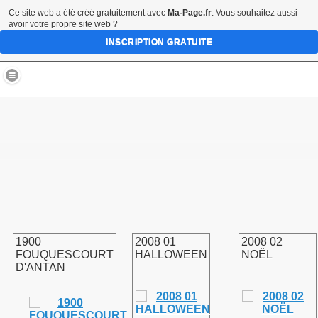
Ce site web a été créé gratuitement avec
Ma-Page.fr
. Vous souhaitez aussi
avoir votre propre site web ?
INSCRIPTION GRATUITE
village de FOUQUESCOURT 80170
1900
2008 01
2008 02
FOUQUESCOURT
HALLOWEEN
NOËL
D'ANTAN