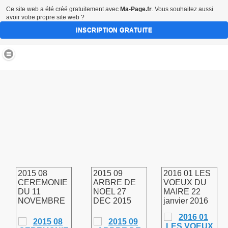
Ce site web a été créé gratuitement avec
Ma-Page.fr
. Vous souhaitez aussi
avoir votre propre site web ?
INSCRIPTION GRATUITE
village de FOUQUESCOURT 80170
2015 08
2015 09
2016 01 LES
CEREMONIE
ARBRE DE
VOEUX DU
DU 11
NOEL 27
MAIRE 22
NOVEMBRE
DEC 2015
janvier 2016