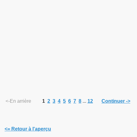
<-En arrière
1
2
3
4
5
6
7
8
...
12
Continuer ->
<= Retour à l'aperçu