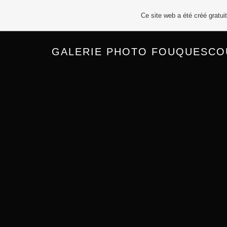
Ce site web a été créé gratu
GALERIE PHOTO FOUQUESCOU