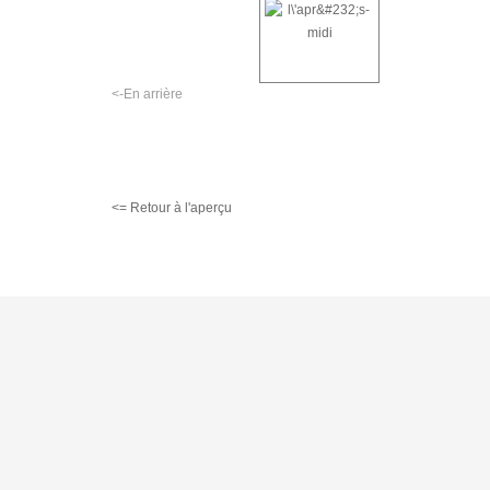
<-En arrière
<= Retour à l'aperçu