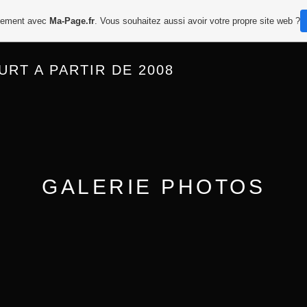
itement avec
Ma-Page.fr
. Vous souhaitez aussi avoir votre propre site web ?
RT A PARTIR DE 2008
GALERIE PHOTOS