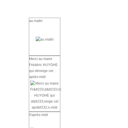
au matin
Merci au maire
Frédéric HUYGHE
qui déneige cet
après-midi
l\'après-midi